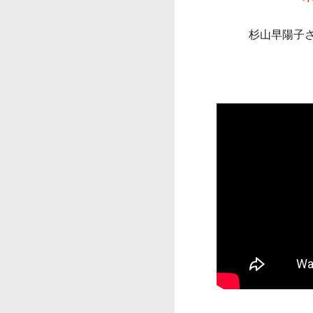
杉山早陽子