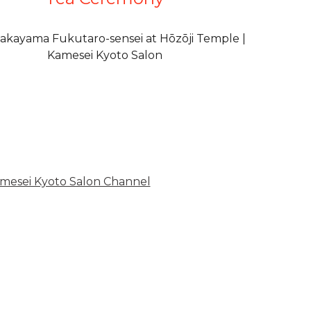
akayama Fukutaro-sensei at Hōzōji Temple |
Kamesei Kyoto Salon
i Kyoto Salon Channel