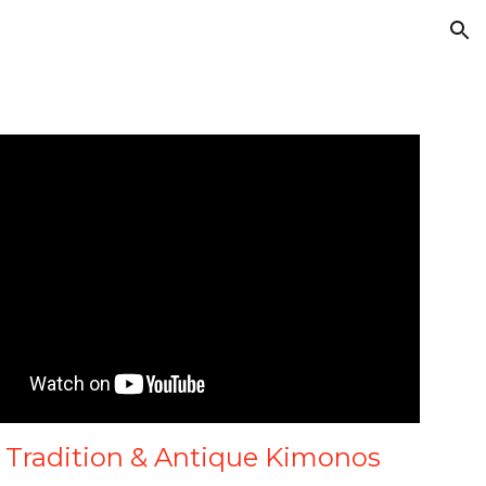
ion
, Tradition & Antique Kimonos