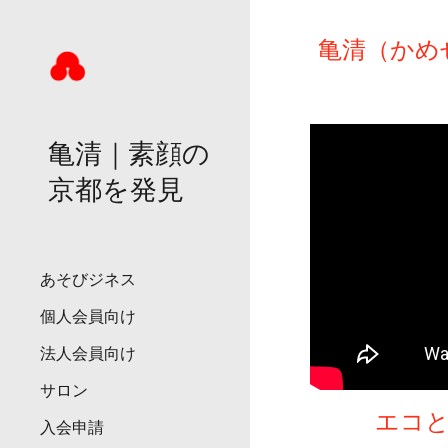
Sk
亀清（かめ
亀清｜素顔の
京都を発見
あそびジネス
個人会員向け
法人会員向け
サロン
エコ
入会申請