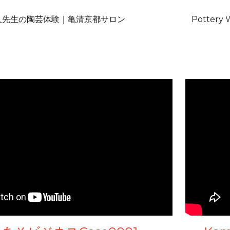
久先生の陶芸体験｜亀清京都サロン
Pottery W