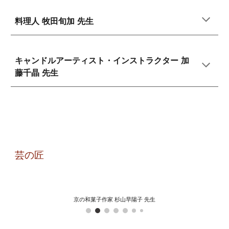
料理人 牧田旬加
先生
キャンドルアーティスト・インストラクター
加
藤千晶
先生
芸の匠
京の和菓子作家 杉山早陽子 先生