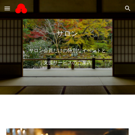
Skip to main content
Skip to navigation
サロン
サロン会員だけの
特別なイベントと
支援
サービスのご案内