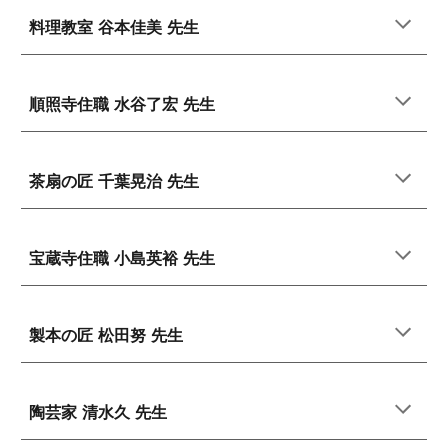
料理教室 谷本佳美 先生
順照寺住職 水谷了宏 先生
茶扇の匠 千葉晃治 先生
宝蔵寺住職 小島英裕 先生
製本の匠 松田努
先生
陶芸家 清水久 先生