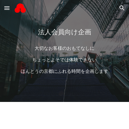
Skip to main content
Skip to navigation
法人会員向け企画
大切なお客様のおもてなしに
ちょっとよそでは体験できない
ほんとうの京都にふれる時間を企画します